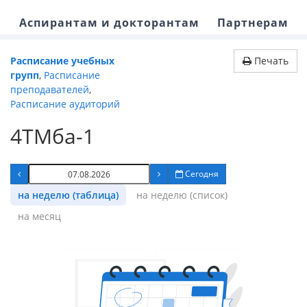
Аспирантам и докторантам
Партнерам
Расписание учебных
Печать
групп
,
Расписание
преподавателей
,
Расписание аудиторий
4ТМба-1
Сегодня
на неделю (таблица)
на неделю (список)
на месяц