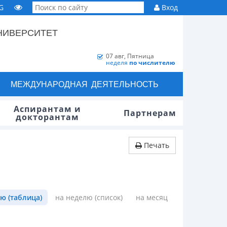
G
Вход
НИВЕРСИТЕТ
07 авг, Пятница
неделя
по числителю
МЕЖДУНАРОДНАЯ ДЕЯТЕЛЬНОСТЬ
Аспирантам и
Партнерам
докторантам
Печать
ю (таблица)
на неделю (список)
на месяц