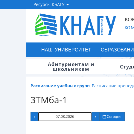
Ресурсы КнАГУ
КО
KOM
НАШ УНИВЕРСИТЕТ
ОБРАЗОВАНИ
Абитуриентам и
Студ
школьникам
Расписание учебных групп
,
Расписание препод
3ТМба-1
Сегодня