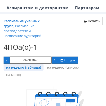
Аспирантам и докторантам
Партнерам
Расписание учебных
Печать
групп
,
Расписание
преподавателей
,
Расписание аудиторий
4ПОа(о)-1
Сегодня
на неделю (таблица)
на неделю (список)
на месяц