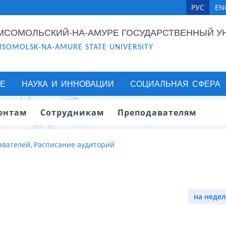
РУС
EN
МСОМОЛЬСКИЙ-НА-АМУРЕ ГОСУДАРСТВЕННЫЙ У
SOMOLSK-NA-AMURE STATE UNIVERSITY
Е
НАУКА И ИННОВАЦИИ
СОЦИАЛЬНАЯ СФЕРА
ентам
Сотрудникам
Преподавателям
авателей
,
Расписание аудиторий
на недел