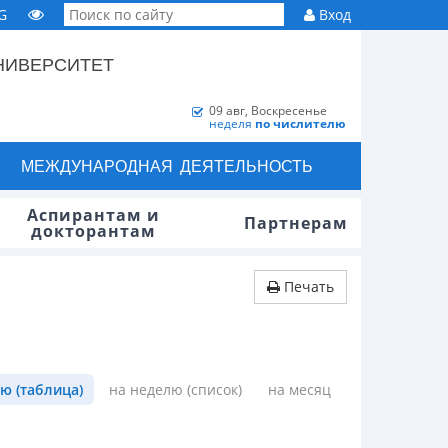
G
Вход
НИВЕРСИТЕТ
09 авг, Воскресенье
неделя
по числителю
МЕЖДУНАРОДНАЯ ДЕЯТЕЛЬНОСТЬ
Аспирантам и
Партнерам
докторантам
Печать
ю (таблица)
на неделю (список)
на месяц