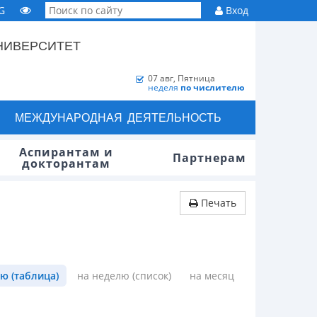
G
Вход
НИВЕРСИТЕТ
07 авг, Пятница
неделя
по числителю
МЕЖДУНАРОДНАЯ ДЕЯТЕЛЬНОСТЬ
Аспирантам и
Партнерам
докторантам
Печать
ю (таблица)
на неделю (список)
на месяц