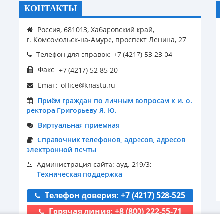
КОНТАКТЫ
Россия, 681013, Хабаровский край,
г. Комсомольск-на-Амуре, проспект Ленина, 27
Телефон для справок:
Факс:
Email:
Приём граждан по личным вопросам к и. о.
ректора Григорьеву Я. Ю.
Виртуальная приемная
Справочник телефонов, адресов, адресов
электронной почты
Администрация сайта: ауд. 219/3;
Техническая поддержка
Телефон доверия: +7 (4217) 528-525
Горячая линия: +8 (800) 222-55-71