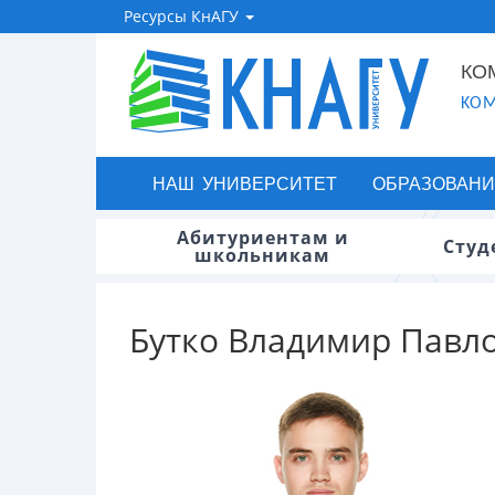
Ресурсы КнАГУ
КО
KOM
НАШ УНИВЕРСИТЕТ
ОБРАЗОВАНИ
Абитуриентам и
Студ
школьникам
Бутко Владимир Павл