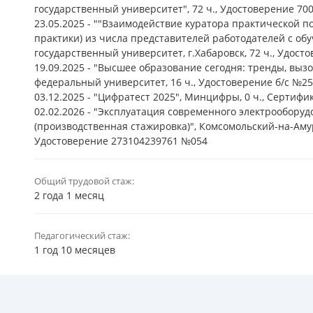
государственный университет", 72 ч., Удостоверение 70
23.05.2025 - ""Взаимодействие куратора практической п
практики) из числа представителей работодателей с о
государственный университет, г.Хабаровск, 72 ч., Удос
19.09.2025 - "Высшее образование сегодня: тренды, выз
федеральный университет, 16 ч., Удостоверение б/с №25
03.12.2025 - "Цифратест 2025", Минцифры, 0 ч., Сертифи
02.02.2026 - "Эксплуатация современного электрообору
(производственная стажировка)", Комсомольский-на-Амур
Удостоверение 273104239761 №054
Общий трудовой стаж:
2 года 1 месяц
Педагогический стаж:
1 год 10 месяцев