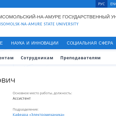
РУС
EN
МСОМОЛЬСКИЙ-НА-АМУРЕ ГОСУДАРСТВЕННЫЙ У
SOMOLSK-NA-AMURE STATE UNIVERSITY
Е
НАУКА И ИННОВАЦИИ
СОЦИАЛЬНАЯ СФЕРА
ентам
Сотрудникам
Преподавателям
ович
Основное место работы, должность:
Ассистент
Подразделение:
Кафедра «Электромеханика»