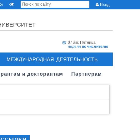
G
Вход
НИВЕРСИТЕТ
07 авг, Пятница
неделя
по числителю
МЕЖДУНАРОДНАЯ ДЕЯТЕЛЬНОСТЬ
рантам и докторантам
Партнерам
ССЫЛКИ