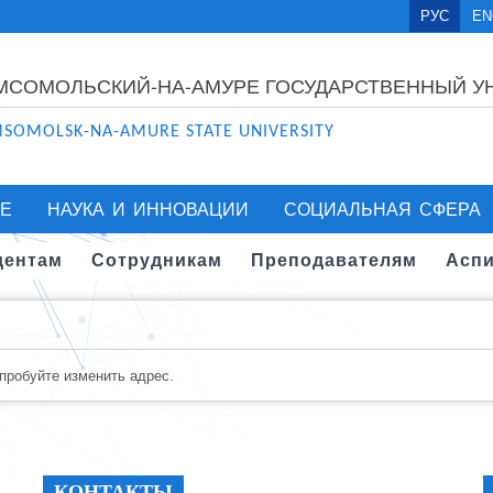
РУС
EN
МСОМОЛЬСКИЙ-НА-АМУРЕ ГОСУДАРСТВЕННЫЙ У
SOMOLSK-NA-AMURE STATE UNIVERSITY
Е
НАУКА И ИННОВАЦИИ
СОЦИАЛЬНАЯ СФЕРА
дентам
Сотрудникам
Преподавателям
Аспи
опробуйте изменить адрес.
КОНТАКТЫ