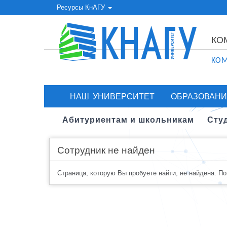
Ресурсы КнАГУ
КО
KOM
НАШ УНИВЕРСИТЕТ
ОБРАЗОВАНИ
Абитуриентам и школьникам
Сту
Сотрудник не найден
Страница, которую Вы пробуете найти, не найдена. П