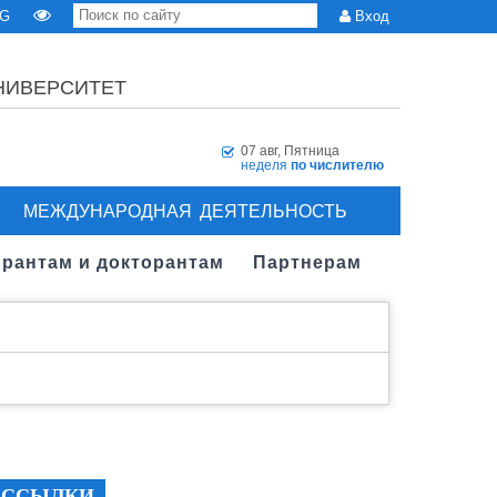
G
Вход
НИВЕРСИТЕТ
07 авг, Пятница
неделя
по числителю
МЕЖДУНАРОДНАЯ ДЕЯТЕЛЬНОСТЬ
рантам и докторантам
Партнерам
ССЫЛКИ