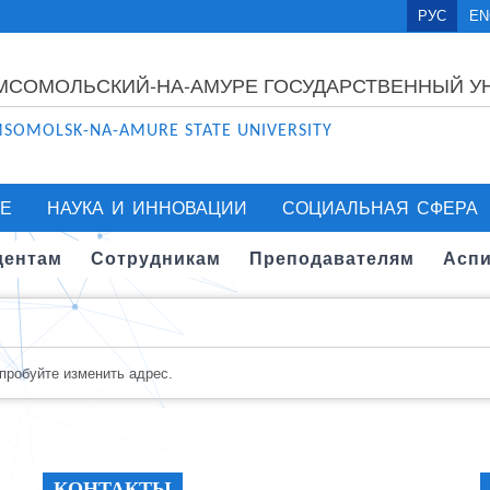
РУС
EN
МСОМОЛЬСКИЙ-НА-АМУРЕ ГОСУДАРСТВЕННЫЙ У
SOMOLSK-NA-AMURE STATE UNIVERSITY
Е
НАУКА И ИННОВАЦИИ
СОЦИАЛЬНАЯ СФЕРА
дентам
Сотрудникам
Преподавателям
Аспи
опробуйте изменить адрес.
КОНТАКТЫ