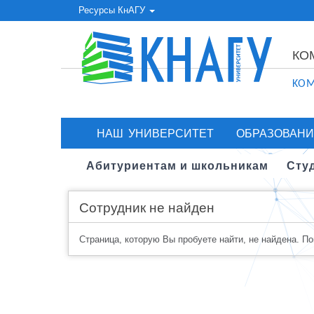
Ресурсы КнАГУ
КО
KOM
НАШ УНИВЕРСИТЕТ
ОБРАЗОВАНИ
Абитуриентам и школьникам
Сту
Сотрудник не найден
Страница, которую Вы пробуете найти, не найдена. П