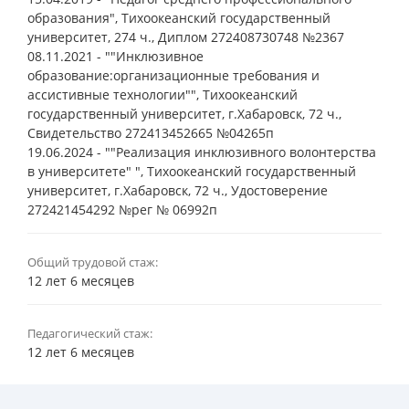
образования", Тихоокеанский государственный
университет, 274 ч., Диплом 272408730748 №2367
08.11.2021 - ""Инклюзивное
образование:организационные требования и
ассистивные технологии"", Тихоокеанский
государственный университет, г.Хабаровск, 72 ч.,
Свидетельство 272413452665 №04265п
19.06.2024 - ""Реализация инклюзивного волонтерства
в университете" ", Тихоокеанский государственный
университет, г.Хабаровск, 72 ч., Удостоверение
272421454292 №рег № 06992п
Общий трудовой стаж:
12 лет 6 месяцев
Педагогический стаж:
12 лет 6 месяцев