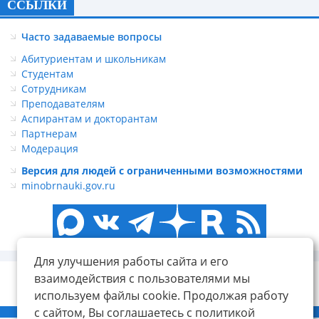
ССЫЛКИ
Часто задаваемые вопросы
Абитуриентам и школьникам
Студентам
Сотрудникам
Преподавателям
Аспирантам и докторантам
Партнерам
Модерация
Версия для людей с ограниченными возможностями
minobrnauki.gov.ru
Для улучшения работы сайта и его
взаимодействия с пользователями мы
используем файлы cookie. Продолжая работу
с сайтом, Вы соглашаетесь с политикой
© ФГБОУ ВО «КнАГУ», 2014-2026