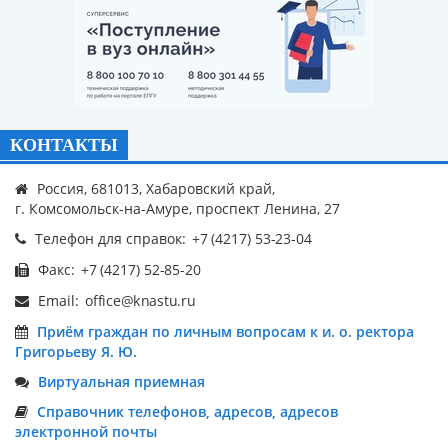
КОНТАКТЫ
Россия, 681013, Хабаровский край,
г. Комсомольск-на-Амуре, проспект Ленина, 27
Телефон для справок:
Факс:
Email:
Приём граждан по личным вопросам к и. о. ректора
Григорьеву Я. Ю.
Виртуальная приемная
Справочник телефонов, адресов, адресов
электронной почты