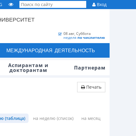
G
Вход
НИВЕРСИТЕТ
08 авг, Суббота
неделя
по числителю
МЕЖДУНАРОДНАЯ ДЕЯТЕЛЬНОСТЬ
Аспирантам и
Партнерам
докторантам
Печать
ю (таблица)
на неделю (список)
на месяц