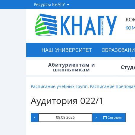
Ресурсы КнАГУ
КО
KOM
НАШ УНИВЕРСИТЕТ
ОБРАЗОВАНИ
Абитуриентам и
Студ
школьникам
Расписание учебных групп
,
Расписание препода
Аудитория 022/1
Сегодня