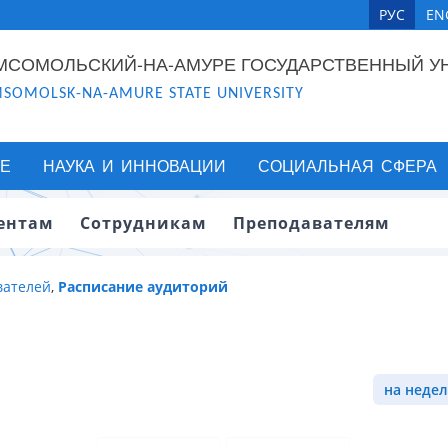
РУС
EN
МСОМОЛЬСКИЙ-НА-АМУРЕ ГОСУДАРСТВЕННЫЙ У
SOMOLSK-NA-AMURE STATE UNIVERSITY
Е
НАУКА И ИННОВАЦИИ
СОЦИАЛЬНАЯ СФЕРА
ентам
Сотрудникам
Преподавателям
вателей
,
Расписание аудиторий
на недел