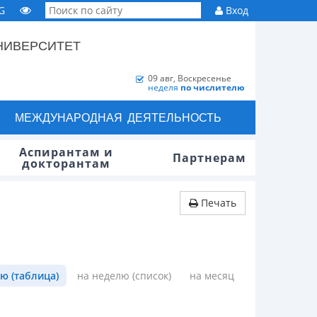
G
Вход
НИВЕРСИТЕТ
09 авг, Воскресенье
неделя
по числителю
МЕЖДУНАРОДНАЯ ДЕЯТЕЛЬНОСТЬ
Аспирантам и
Партнерам
докторантам
Печать
ю (таблица)
на неделю (список)
на месяц