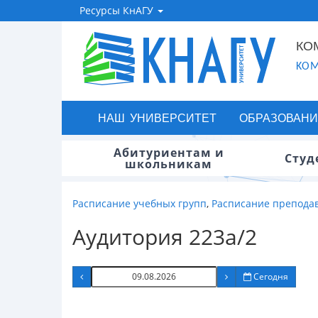
Ресурсы КнАГУ
КО
KOM
НАШ УНИВЕРСИТЕТ
ОБРАЗОВАНИ
Абитуриентам и
Студ
школьникам
Расписание учебных групп
,
Расписание препода
Аудитория 223а/2
Сегодня