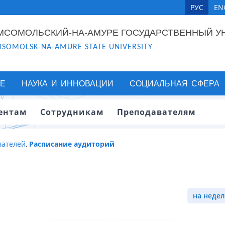
РУС
EN
МСОМОЛЬСКИЙ-НА-АМУРЕ ГОСУДАРСТВЕННЫЙ У
SOMOLSK-NA-AMURE STATE UNIVERSITY
Е
НАУКА И ИННОВАЦИИ
СОЦИАЛЬНАЯ СФЕРА
ентам
Сотрудникам
Преподавателям
вателей
,
Расписание аудиторий
на недел