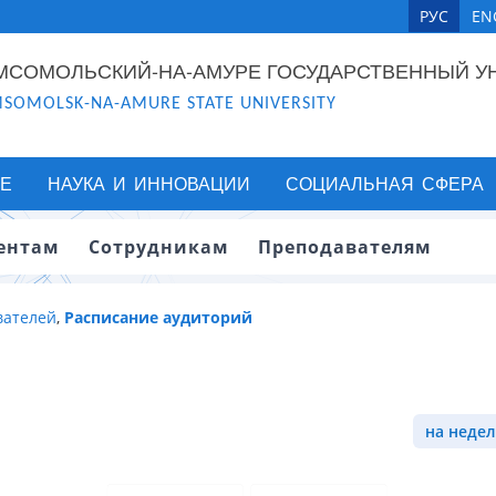
РУС
EN
МСОМОЛЬСКИЙ-НА-АМУРЕ ГОСУДАРСТВЕННЫЙ У
SOMOLSK-NA-AMURE STATE UNIVERSITY
Е
НАУКА И ИННОВАЦИИ
СОЦИАЛЬНАЯ СФЕРА
ентам
Сотрудникам
Преподавателям
вателей
,
Расписание аудиторий
на недел