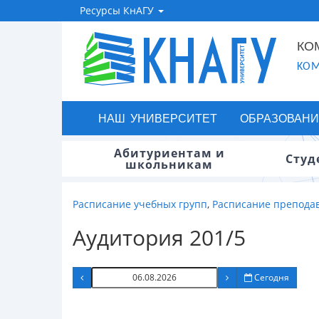
Ресурсы КнАГУ
КО
KOM
НАШ УНИВЕРСИТЕТ
ОБРАЗОВАНИ
Абитуриентам и
Студ
школьникам
Расписание учебных групп
,
Расписание препода
Аудитория 201/5
Сегодня