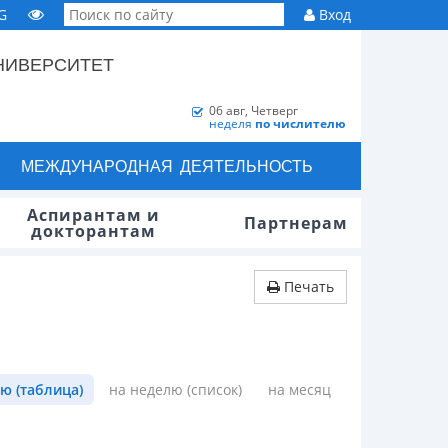
G
Вход
НИВЕРСИТЕТ
06 авг, Четверг
неделя
по числителю
МЕЖДУНАРОДНАЯ ДЕЯТЕЛЬНОСТЬ
Аспирантам и
Партнерам
докторантам
Печать
ю (таблица)
на неделю (список)
на месяц