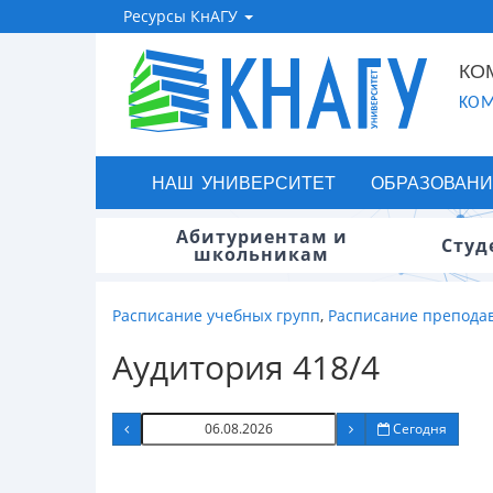
Ресурсы КнАГУ
КО
KOM
НАШ УНИВЕРСИТЕТ
ОБРАЗОВАНИ
Абитуриентам и
Студ
школьникам
Расписание учебных групп
,
Расписание препода
Аудитория 418/4
Сегодня