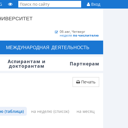
G
Вход
НИВЕРСИТЕТ
06 авг, Четверг
неделя
по числителю
МЕЖДУНАРОДНАЯ ДЕЯТЕЛЬНОСТЬ
Аспирантам и
Партнерам
докторантам
Печать
ю (таблица)
на неделю (список)
на месяц