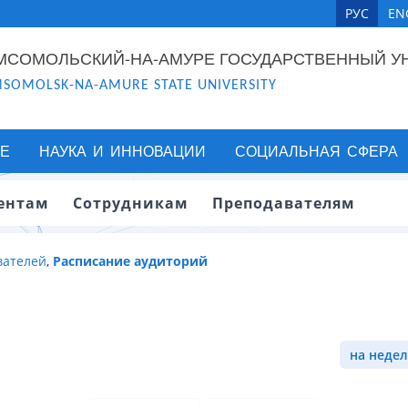
РУС
EN
МСОМОЛЬСКИЙ-НА-АМУРЕ ГОСУДАРСТВЕННЫЙ У
SOMOLSK-NA-AMURE STATE UNIVERSITY
Е
НАУКА И ИННОВАЦИИ
СОЦИАЛЬНАЯ СФЕРА
ентам
Сотрудникам
Преподавателям
вателей
,
Расписание аудиторий
на недел