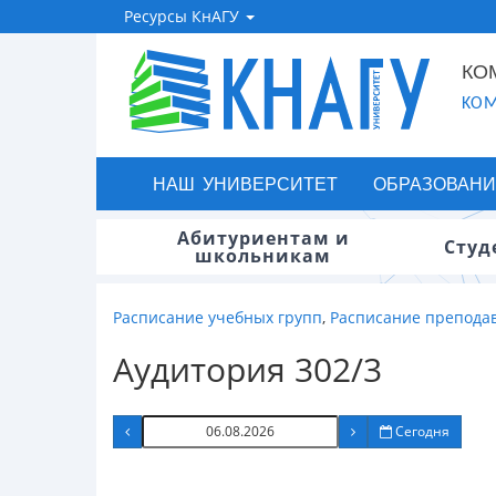
Ресурсы КнАГУ
КО
KOM
НАШ УНИВЕРСИТЕТ
ОБРАЗОВАНИ
Абитуриентам и
Студ
школьникам
Расписание учебных групп
,
Расписание препода
Аудитория 302/3
Сегодня