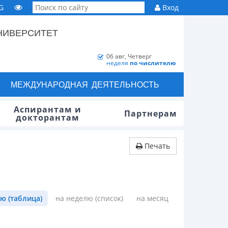
G
Вход
НИВЕРСИТЕТ
06 авг, Четверг
неделя
по числителю
МЕЖДУНАРОДНАЯ ДЕЯТЕЛЬНОСТЬ
Аспирантам и
Партнерам
докторантам
Печать
ю (таблица)
на неделю (список)
на месяц