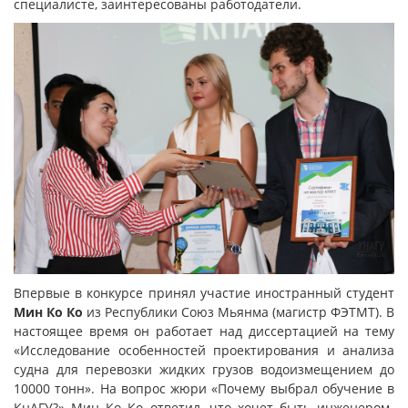
специалисте, заинтересованы работодатели.
Впервые в конкурсе принял участие иностранный студент
Мин Ко Ко
из Республики Союз Мьянма (магистр ФЭТМТ). В
настоящее время он работает над диссертацией на тему
«Исследование особенностей проектирования и анализа
судна для перевозки жидких грузов водоизмещением до
10000 тонн». На вопрос жюри «Почему выбрал обучение в
КнАГУ?» Мин Ко Ко ответил, что хочет быть инженером-