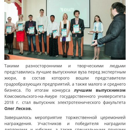
Такими разносторонними и творческими людьми
представились лучшие выпускники вуза перед экспертным
жюри, в состав которого вошли представители
градообразующих предприятий, а также малого и среднего
бизнеса. По итогам конкурса
лучшим выпускником
Комсомольского-на-Амуре государственного университета
2018 г. стал выпускник электротехнического факультета
Олег Лесков.
Завершилось мероприятие торжественной церемонией
награждения. Участников и победителя наградили
дипломами и кубками, а также специальными призами