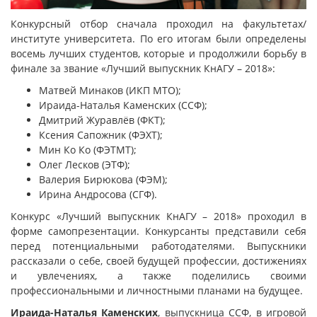
Конкурсный отбор сначала проходил на факультетах/
институте университета. По его итогам были определены
восемь лучших студентов, которые и продолжили борьбу в
финале за звание «Лучший выпускник КнАГУ – 2018»:
Матвей Минаков (ИКП МТО);
Ираида-Наталья Каменских (ССФ);
Дмитрий Журавлёв (ФКТ);
Ксения Сапожник (ФЭХТ);
Мин Ко Ко (ФЭТМТ);
Олег Лесков (ЭТФ);
Валерия Бирюкова (ФЭМ);
Ирина Андросова (СГФ).
Конкурс «Лучший выпускник КнАГУ – 2018» проходил в
форме самопрезентации. Конкурсанты представили себя
перед потенциальными работодателями. Выпускники
рассказали о себе, своей будущей профессии, достижениях
и увлечениях, а также поделились своими
профессиональными и личностными планами на будущее.
Ираида-Наталья Каменских
, выпускница ССФ, в игровой