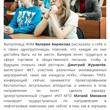
Выпускница ФЭМ
Валерия Бирюкова
рассказала о себе и
о своих одногруппницах, пояснив, что каждая из них
достойна быть на ее месте. Валерия хочет трудиться в
сфере торговли и общественного питания, чтобы в
будущем открыть свой ресторан.
Дмитрий Журавлёв
,
магистрант ФКТ, участник различных инновационных
мероприятий, таких как конкурсы «КУБ», «Умник», ТРИЗ-
конференций, сейчас занимается проектированием
беспилотных летательных аппаратов, и именно в этом
направлении он хочет сделать карьеру.
Целеустремленный студент ИКП МТО
Матвей Минаков
планирует трудоустроиться по направлению в
нефтегазовые компании, уже сейчас в нем, как в хорошем