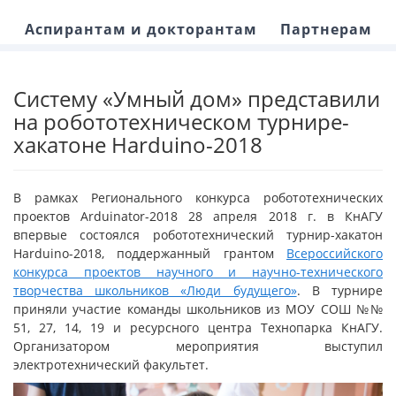
Аспирантам и докторантам
Партнерам
Систему «Умный дом» представили
на робототехническом турнире-
хакатоне Harduino-2018
В рамках Регионального конкурса робототехнических
проектов Arduinator-2018 28 апреля 2018 г. в КнАГУ
впервые состоялся робототехнический турнир-хакатон
Harduinо-2018, поддержанный грантом
Всероссийского
конкурса проектов научного и научно-технического
творчества школьников «Люди будущего»
. В турнире
приняли участие команды школьников из МОУ СОШ №№
51, 27, 14, 19 и ресурсного центра Технопарка КнАГУ.
Организатором мероприятия выступил
электротехнический факультет.