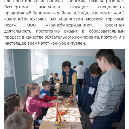
альтернативных источниках энергии», «Умная розетка».
Экспертами выступили ведущие специалисты
предприятий Ванинского района: АО «Дальтрансуголь», АО
«ВаниноТрансУголь», АО «Ванинский морской торговый
порт», ООО «Трансбункер-Ванино». Проектная
деятельность постепенно входит в образовательный
процесс в качестве обязательного компонента, поэтому и в
настоящее время этот конкурс актуален.