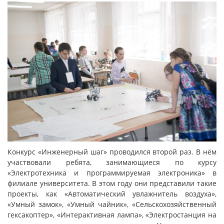
Конкурс «Инженерный шаг» проводился второй раз. В нём
участвовали ребята, занимающиеся по курсу
«Электротехника и программируемая электроника» в
филиале университета. В этом году они представили такие
проекты, как «Автоматический увлажнитель воздуха»,
«Умный замок», «Умный чайник», «Сельскохозяйственный
гексакоптер», «Интерактивная лампа», «Электростанция на