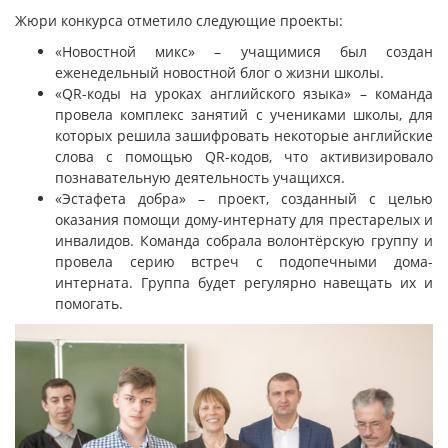
Жюри конкурса отметило следующие проекты:
«Новостной микс» – учащимися был создан
еженедельный новостной блог о жизни школы.
«QR-коды на уроках английского языка» – команда
провела комплекс занятий с учениками школы, для
которых решила зашифровать некоторые английские
слова с помощью QR-кодов, что активизировало
познавательную деятельность учащихся.
«Эстафета добра» – проект, созданный с целью
оказания помощи дому-интернату для престарелых и
инвалидов. Команда собрала волонтёрскую группу и
провела серию встреч с подопечными дома-
интерната. Группа будет регулярно навещать их и
помогать.