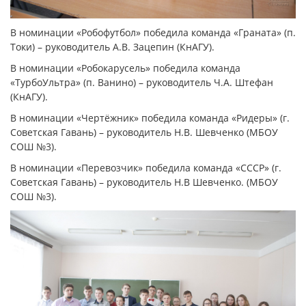
В номинации «Робофутбол» победила команда «Граната» (п.
Токи) – руководитель А.В. Зацепин (КнАГУ).
В номинации «Робокарусель» победила команда
«ТурбоУльтра» (п. Ванино) – руководитель Ч.А. Штефан
(КнАГУ).
В номинации «Чертёжник» победила команда «Ридеры» (г.
Советская Гавань) – руководитель Н.В. Шевченко (МБОУ
СОШ №3).
В номинации «Перевозчик» победила команда «СССР» (г.
Советская Гавань) – руководитель Н.В Шевченко. (МБОУ
СОШ №3).