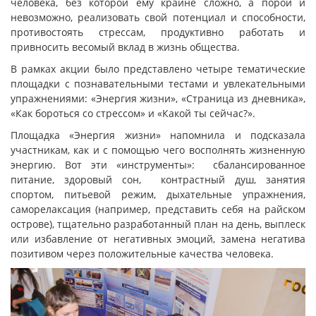
человека, без которой ему крайне сложно, а порой и
невозможно, реализовать свой потенциал и способности,
противостоять стрессам, продуктивно работать и
привносить весомый вклад в жизнь общества.
В рамках акции было представлено четыре тематические
площадки с познавательными тестами и увлекательными
упражнениями: «Энергия жизни», «Страница из дневника»,
«Как бороться со стрессом» и «Какой ты сейчас?».
Площадка «Энергия жизни» напомнила и подсказала
участникам, как и с помощью чего восполнять жизненную
энергию. Вот эти «инструменты»: сбалансированное
питание, здоровый сон, контрастный душ, занятия
спортом, питьевой режим, дыхательные упражнения,
саморелаксация (например, представить себя на райском
острове), тщательно разработанный план на день, выплеск
или избавление от негативных эмоций, замена негатива
позитивом через положительные качества человека.