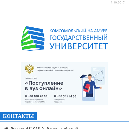
11.10.2017
КОНТАКТЫ
Россия, 681013, Хабаровский край,