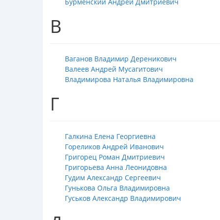
Бурменский Андрей Дмитриевич
В
Ваганов Владимир Дереникович
Валеев Андрей Мусагитович
Владимирова Наталья Владимировна
Г
Галкина Елена Георгиевна
Гореликов Андрей Иванович
Григорец Роман Дмитриевич
Григорьева Анна Леонидовна
Гудим Александр Сергеевич
Гунькова Ольга Владимировна
Гуськов Александр Владимирович