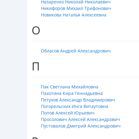
Назаренко Николай Николаевич
Никифоров Михаил Трифонович
Новикова Наталья Алексеевна
О
Обласов Андрей Александрович
П
Пак Светлана Михайловна
Пахотина Кира Геннадьевна
Петухов Александр Владимирович
Погорельских Инга Витаутовна
Попов Алексей Юрьевич
Просолович Алексей Александрович
Пустовалов Дмитрий Александрович