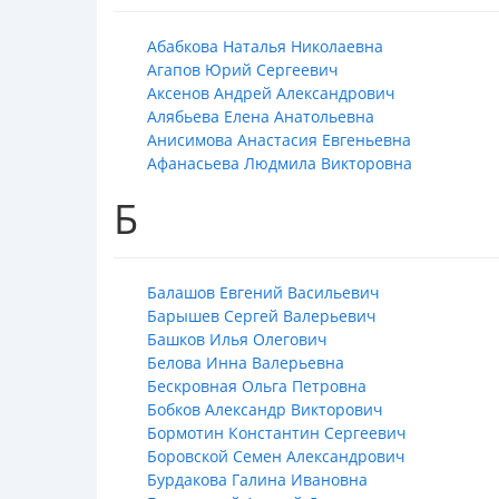
Абабкова Наталья Николаевна
Агапов Юрий Сергеевич
Аксенов Андрей Александрович
Алябьева Елена Анатольевна
Анисимова Анастасия Евгеньевна
Афанасьева Людмила Викторовна
Б
Балашов Евгений Васильевич
Барышев Сергей Валерьевич
Башков Илья Олегович
Белова Инна Валерьевна
Бескровная Ольга Петровна
Бобков Александр Викторович
Бормотин Константин Сергеевич
Боровской Семен Александрович
Бурдакова Галина Ивановна