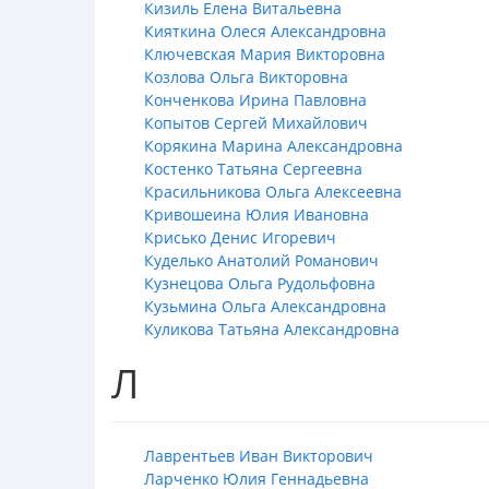
Кизиль Елена Витальевна
Кияткина Олеся Александровна
Ключевская Мария Викторовна
Козлова Ольга Викторовна
Конченкова Ирина Павловна
Копытов Сергей Михайлович
Корякина Марина Александровна
Костенко Татьяна Сергеевна
Красильникова Ольга Алексеевна
Кривошеина Юлия Ивановна
Крисько Денис Игоревич
Куделько Анатолий Романович
Кузнецова Ольга Рудольфовна
Кузьмина Ольга Александровна
Куликова Татьяна Александровна
Л
Лаврентьев Иван Викторович
Ларченко Юлия Геннадьевна