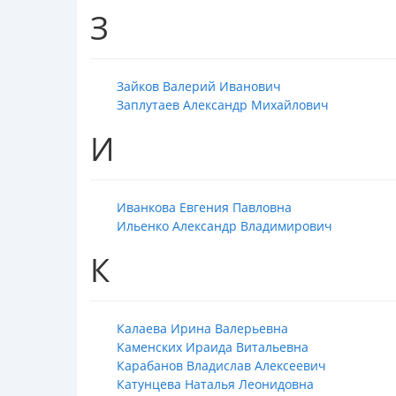
З
Зайков Валерий Иванович
Заплутаев Александр Михайлович
И
Иванкова Евгения Павловна
Ильенко Александр Владимирович
К
Калаева Ирина Валерьевна
Каменских Ираида Витальевна
Карабанов Владислав Алексеевич
Катунцева Наталья Леонидовна