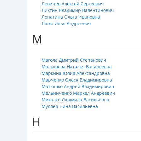
Левичев Алексей Сергеевич
Лихтин Владимир Валентинович
Лопатина Ольга Ивановна
Люхо Илья Андреевич
М
Магола Дмитрий Степанович
Малышева Наталья Васильевна
Маркина Юлия Александровна
Марченко Олеся Владимировна
Матюшко Андрей Владимирович
Мельниченко Маркел Андреевич
Михалко Людмила Васильевна
Муллер Нина Васильевна
Н