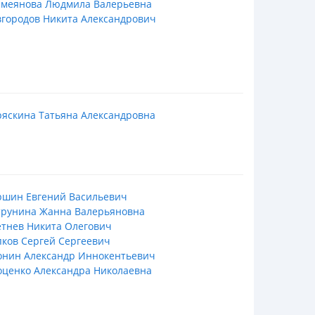
смеянова Людмила Валерьевна
городов Никита Александрович
яскина Татьяна Александровна
ршин Евгений Васильевич
трунина Жанна Валерьяновна
тнев Никита Олегович
ков Сергей Сергеевич
онин Александр Иннокентьевич
ценко Александра Николаевна