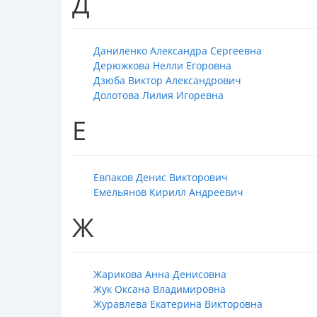
Д
Даниленко Александра Сергеевна
Дерюжкова Нелли Егоровна
Дзюба Виктор Александрович
Долотова Лилия Игоревна
Е
Евпаков Денис Викторович
Емельянов Кирилл Андреевич
Ж
Жарикова Анна Денисовна
Жук Оксана Владимировна
Журавлева Екатерина Викторовна