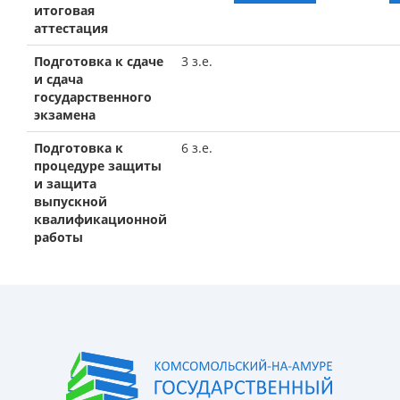
итоговая
аттестация
Подготовка к сдаче
3 з.е.
и сдача
государственного
экзамена
Подготовка к
6 з.е.
процедуре защиты
и защита
выпускной
квалификационной
работы