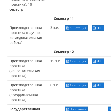
практика), 10
семестр
Семестр 11
Производственная
3 з.е.
Аннотация
РПП
практика (научно-
исследовательская
работа)
Семестр 12
Производственная
15 з.е.
Аннотация
РПП
практика
(исполнительская
практика)
Производственная
6 з.е.
Аннотация
РПП
практика
(преддипломная
практика)
Государственная
Программа