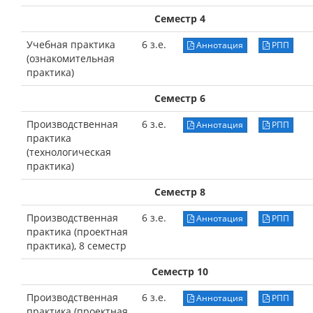
Семестр 4
Учебная практика
6 з.е.
Аннотация
РПП
(ознакомительная
практика)
Семестр 6
Производственная
6 з.е.
Аннотация
РПП
практика
(технологическая
практика)
Семестр 8
Производственная
6 з.е.
Аннотация
РПП
практика (проектная
практика), 8 семестр
Семестр 10
Производственная
6 з.е.
Аннотация
РПП
практика (проектная