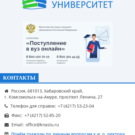
КОНТАКТЫ
Россия, 681013, Хабаровский край,
г. Комсомольск-на-Амуре, проспект Ленина, 27
Телефон для справок:
Факс:
Email:
Приём граждан по личным вопросам к и. о. ректора