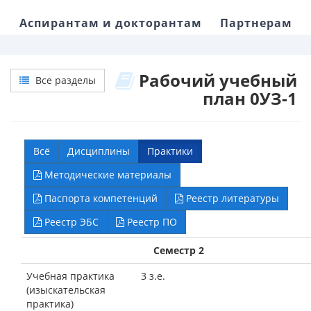
Аспирантам и докторантам
Партнерам
Рабочий учебный
Все разделы
план 0УЗ-1
Всё
Дисциплины
Практики
Методические материалы
Паспорта компетенций
Реестр литературы
Реестр ЭБС
Реестр ПО
Семестр 2
Учебная практика
3 з.е.
(изыскательская
практика)