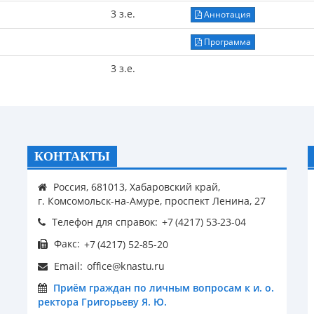
3 з.е.
Аннотация
Программа
3 з.е.
КОНТАКТЫ
Россия, 681013, Хабаровский край,
г. Комсомольск-на-Амуре, проспект Ленина, 27
Телефон для справок:
Факс:
Email:
Приём граждан по личным вопросам к и. о.
ректора Григорьеву Я. Ю.