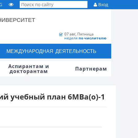
G
Вход
НИВЕРСИТЕТ
07 авг, Пятница
неделя
по числителю
МЕЖДУНАРОДНАЯ ДЕЯТЕЛЬНОСТЬ
Аспирантам и
Партнерам
докторантам
й учебный план 6МВа(о)-1