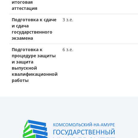
итоговая
аттестация
Подготовка к сдаче
3 з.е.
и сдача
государственного
экзамена
Подготовка к
6 з.е.
процедуре защиты
и защита
выпускной
квалификационной
работы