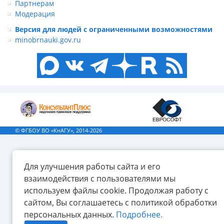
Партнерам
Модерация
Версия для людей с ограниченными возможностями
minobrnauki.gov.ru
© ФГБОУ ВО «КнАГУ», 2014-2026
Для улучшения работы сайта и его
взаимодействия с пользователями мы
используем файлы cookie. Продолжая работу с
сайтом, Вы соглашаетесь с политикой обработки
персональных данных.
Подробнее.