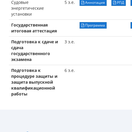
Судовые
5 з.е.
Аннотация
РПД
энергетические
установки
Государственная
Программа
итоговая аттестация
Подготовка к сдаче и
3 з.е.
сдача
государственного
экзамена
Подготовка к
6 з.е.
процедуре защиты и
защита выпускной
квалификационной
работы