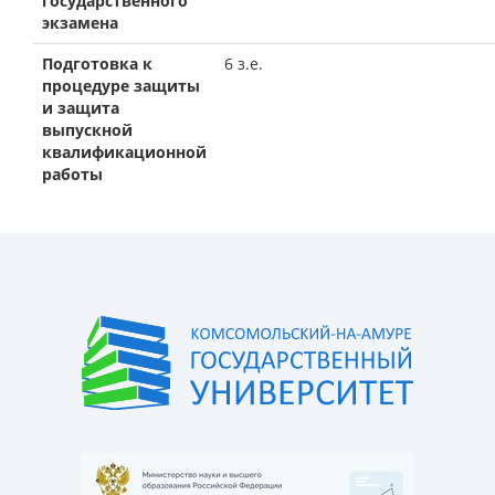
государственного
экзамена
Подготовка к
6 з.е.
процедуре защиты
и защита
выпускной
квалификационной
работы