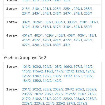
2 этаж
213/1
,
218/1
,
221/1
,
223/1
,
225/1
,
229/1
,
233/1
,
234/1
,
243/1
,
245/1
,
246/1
,
247/1
,
248/1
,
250/1
3 этаж
302/1
,
302а/1
,
303/1
,
303а/1
,
303б/1
,
310/1
,
311/1
,
312/1
,
315/1
,
316/1
,
317/1
,
318/1
,
321/1
,
339/1
4 этаж
401а/1
,
402/1
,
402б/1
,
403/1
,
408/1
,
409/1
,
415/1
,
416/1
,
417/1
,
420/1
,
421/1
,
422/1
,
425/1
,
426/1
,
427/1
,
428/1
,
429/1
,
430/1
,
431/1
Учебный корпус № 2
1 этаж
101/2
,
103/2
,
104/2
,
105/2
,
106/2
,
107/2
,
112/2
,
115/2
,
115а/2
,
116/2
,
117/2
,
121/2
,
123/2
,
124/2
,
125/2
,
128/2
,
129/2
,
130/2
,
131/2
,
132/2
,
133/2
,
134/2
,
135/2
,
140/2
,
142/2
2 этаж
201/2
,
202/2
,
203/2
,
203а/2
,
204/2
,
205/2
,
206а/2
,
206б/2
,
207/2
,
208/2
,
212/2
,
212а/2
,
213/2
,
215/2
,
217/2
,
218/2
,
221/2
,
222/2
,
223/2
,
223а/2
,
223б/2
,
223в/2
,
223г/2
,
224/2
,
225/2
,
227/2
,
227а/2