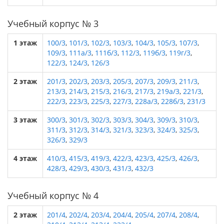
Учебный корпус № 3
1 этаж
100/3
,
101/3
,
102/3
,
103/3
,
104/3
,
105/3
,
107/3
,
109/3
,
111а/3
,
111б/3
,
112/3
,
119б/3
,
119г/3
,
122/3
,
124/3
,
126/3
2 этаж
201/3
,
202/3
,
203/3
,
205/3
,
207/3
,
209/3
,
211/3
,
213/3
,
214/3
,
215/3
,
216/3
,
217/3
,
219а/3
,
221/3
,
222/3
,
223/3
,
225/3
,
227/3
,
228а/3
,
228б/3
,
231/3
3 этаж
300/3
,
301/3
,
302/3
,
303/3
,
304/3
,
309/3
,
310/3
,
311/3
,
312/3
,
314/3
,
321/3
,
323/3
,
324/3
,
325/3
,
326/3
,
329/3
4 этаж
410/3
,
415/3
,
419/3
,
422/3
,
423/3
,
425/3
,
426/3
,
428/3
,
429/3
,
430/3
,
431/3
,
432/3
Учебный корпус № 4
2 этаж
201/4
,
202/4
,
203/4
,
204/4
,
205/4
,
207/4
,
208/4
,