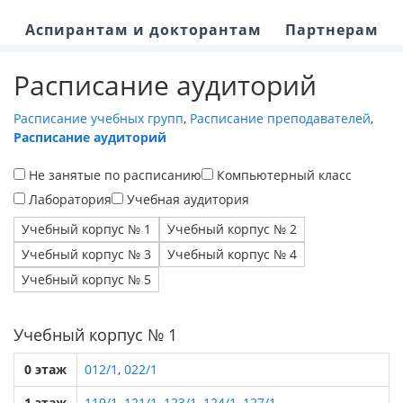
Аспирантам и докторантам
Партнерам
Расписание аудиторий
Расписание учебных групп
,
Расписание преподавателей
,
Расписание аудиторий
Не занятые по расписанию
Компьютерный класс
Лаборатория
Учебная аудитория
Учебный корпус № 1
Учебный корпус № 2
Учебный корпус № 3
Учебный корпус № 4
Учебный корпус № 5
Учебный корпус № 1
0 этаж
012/1
,
022/1
1 этаж
119/1
,
121/1
,
123/1
,
124/1
,
127/1