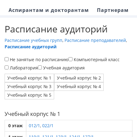
Аспирантам и докторантам
Партнерам
Расписание аудиторий
Расписание учебных групп
,
Расписание преподавателей
,
Расписание аудиторий
Не занятые по расписанию
Компьютерный класс
Лаборатория
Учебная аудитория
Учебный корпус № 1
Учебный корпус № 2
Учебный корпус № 3
Учебный корпус № 4
Учебный корпус № 5
Учебный корпус № 1
0 этаж
012/1
,
022/1
1 этаж
119/1
,
121/1
,
123/1
,
124/1
,
127/1