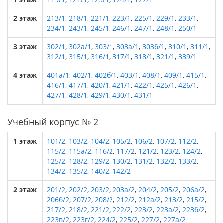
2 этаж
213/1
,
218/1
,
221/1
,
223/1
,
225/1
,
229/1
,
233/1
,
234/1
,
243/1
,
245/1
,
246/1
,
247/1
,
248/1
,
250/1
3 этаж
302/1
,
302а/1
,
303/1
,
303а/1
,
303б/1
,
310/1
,
311/1
,
312/1
,
315/1
,
316/1
,
317/1
,
318/1
,
321/1
,
339/1
4 этаж
401а/1
,
402/1
,
402б/1
,
403/1
,
408/1
,
409/1
,
415/1
,
416/1
,
417/1
,
420/1
,
421/1
,
422/1
,
425/1
,
426/1
,
427/1
,
428/1
,
429/1
,
430/1
,
431/1
Учебный корпус № 2
1 этаж
101/2
,
103/2
,
104/2
,
105/2
,
106/2
,
107/2
,
112/2
,
115/2
,
115а/2
,
116/2
,
117/2
,
121/2
,
123/2
,
124/2
,
125/2
,
128/2
,
129/2
,
130/2
,
131/2
,
132/2
,
133/2
,
134/2
,
135/2
,
140/2
,
142/2
2 этаж
201/2
,
202/2
,
203/2
,
203а/2
,
204/2
,
205/2
,
206а/2
,
206б/2
,
207/2
,
208/2
,
212/2
,
212а/2
,
213/2
,
215/2
,
217/2
,
218/2
,
221/2
,
222/2
,
223/2
,
223а/2
,
223б/2
,
223в/2
,
223г/2
,
224/2
,
225/2
,
227/2
,
227а/2