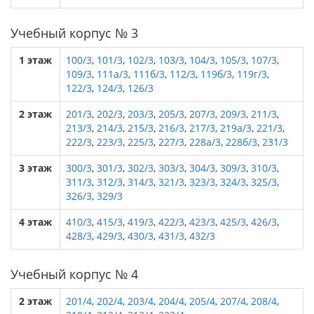
Учебный корпус № 3
1 этаж
100/3
,
101/3
,
102/3
,
103/3
,
104/3
,
105/3
,
107/3
,
109/3
,
111а/3
,
111б/3
,
112/3
,
119б/3
,
119г/3
,
122/3
,
124/3
,
126/3
2 этаж
201/3
,
202/3
,
203/3
,
205/3
,
207/3
,
209/3
,
211/3
,
213/3
,
214/3
,
215/3
,
216/3
,
217/3
,
219а/3
,
221/3
,
222/3
,
223/3
,
225/3
,
227/3
,
228а/3
,
228б/3
,
231/3
3 этаж
300/3
,
301/3
,
302/3
,
303/3
,
304/3
,
309/3
,
310/3
,
311/3
,
312/3
,
314/3
,
321/3
,
323/3
,
324/3
,
325/3
,
326/3
,
329/3
4 этаж
410/3
,
415/3
,
419/3
,
422/3
,
423/3
,
425/3
,
426/3
,
428/3
,
429/3
,
430/3
,
431/3
,
432/3
Учебный корпус № 4
2 этаж
201/4
,
202/4
,
203/4
,
204/4
,
205/4
,
207/4
,
208/4
,