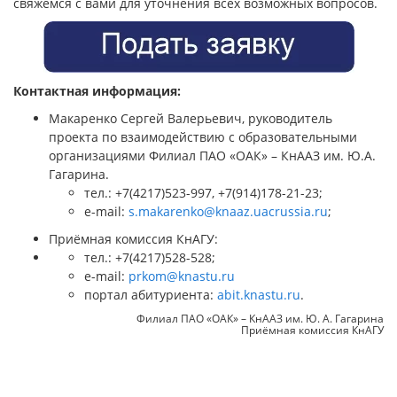
свяжемся с вами для уточнения всех возможных вопросов.
Контактная информация:
Макаренко Сергей Валерьевич, руководитель
проекта по взаимодействию с образовательными
организациями Филиал ПАО «ОАК» – КнААЗ им. Ю.А.
Гагарина.
тел.: +7(4217)523-997, +7(914)178-21-23;
e-mail:
s.makarenko@knaaz.uacrussia.ru
;
Приёмная комиссия КнАГУ:
тел.: +7(4217)528-528;
e-mail:
prkom@knastu.ru
портал абитуриента:
abit.knastu.ru
.
Филиал ПАО «ОАК» – КнААЗ им. Ю. А. Гагарина
Приёмная комиссия КнАГУ