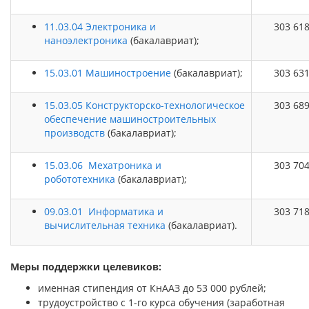
11.03.04 Электроника и
303 61
наноэлектроника
(бакалавриат);
15.03.01 Машиностроение
(бакалавриат);
303 63
15.03.05 Конструкторско-технологическое
303 68
обеспечение машиностроительных
производств
(бакалавриат);
15.03.06 Мехатроника и
303 70
робототехника
(бакалавриат);
09.03.01 Информатика и
303 71
вычислительная техника
(бакалавриат).
Меры поддержки целевиков:
именная стипендия от КнААЗ до 53 000 рублей;
трудоустройство с 1-го курса обучения (заработная