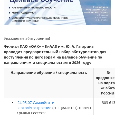
Уважаемые абитуриенты!
Филиал ПАО «ОАК» – КнААЗ им. Ю. А. Гагарина
проводит предварительный набор абитуриентов для
поступления по договорам на целевое обучение по
направлениям и специальностям в 2026 году:
Направление обучения / специальность
№
предложе
на порта
«Работ
России
24.05.07 Самолёто- и
303 61
вертолётостроение
(специалитет), проект
Крылья Ростеха;